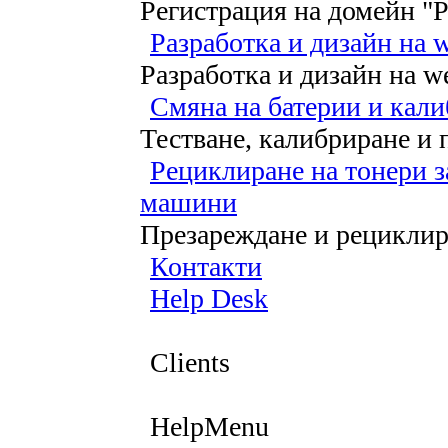
Регистрация на домейн "Ре
Разработка и дизайн на 
Разработка и дизайн на web
Смяна на батерии и кал
Тестване, калибриране и 
Рециклиране на тонери з
машини
Презареждане и рециклира
Контакти
Help Desk
Clients
HelpMenu