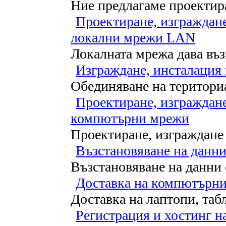
Ние предлагаме проектир
Проектиране, изграждане
локални мрежи LAN
Локалната мрежа дава въ
Изграждане, инсталация
Обединяване на териториа
Проектиране, изграждан
компютърни мрежи
Проектиране, изграждане и
Възстановяване на данни
Възстановяване на данни о
Доставка на компютърни
Доставка на лаптопи, табле
Регистрация и хостинг н